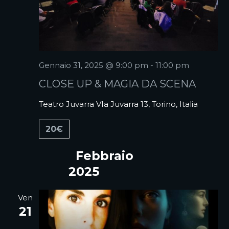
Gennaio 31, 2025 @ 9:00 pm
-
11:00 pm
CLOSE UP & MAGIA DA SCENA
Teatro Juvarra
VIa Juvarra 13, Torino, Italia
20€
Febbraio
2025
Ven
21