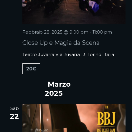
Febbraio 28, 2025 @ 9:00 pm
-
11:00 pm
Close Up e Magia da Scena
Teatro Juvarra
VIa Juvarra 13, Torino, Italia
20€
Marzo
2025
Sab
22