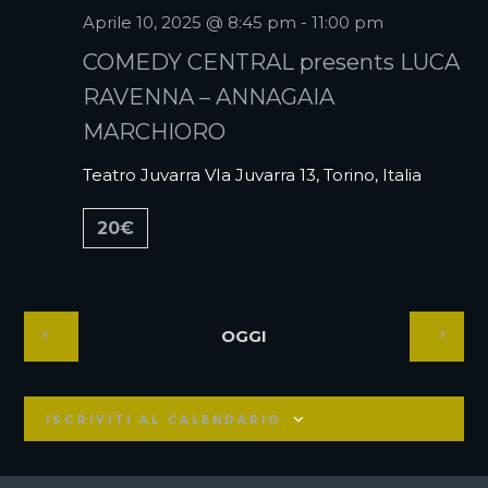
Aprile 10, 2025 @ 8:45 pm
-
11:00 pm
COMEDY CENTRAL presents LUCA
RAVENNA – ANNAGAIA
MARCHIORO
Teatro Juvarra
VIa Juvarra 13, Torino, Italia
20€
OGGI
ISCRIVITI AL CALENDARIO