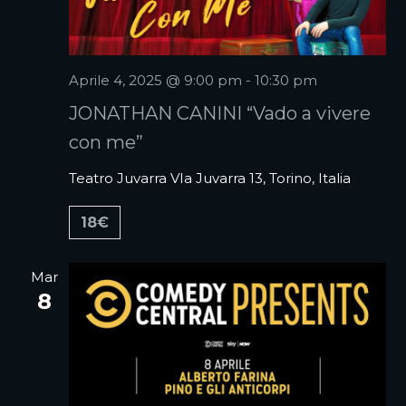
Aprile 4, 2025 @ 9:00 pm
-
10:30 pm
JONATHAN CANINI “Vado a vivere
con me”
Teatro Juvarra
VIa Juvarra 13, Torino, Italia
18€
Mar
8