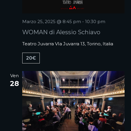
Marzo 25, 2025 @ 8:45 pm
-
10:30 pm
WOMAN di Alessio Schiavo
Teatro Juvarra
VIa Juvarra 13, Torino, Italia
20€
Ven
28