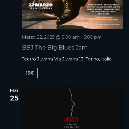
Marzo 22, 2025 @ 8:00 am
-
5:00 pm
BBJ The Big Blues Jam
Teatro Juvarra
VIa Juvarra 13, Torino, Italia
15€
Mar
25