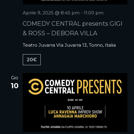
Aprile 9, 2025 @ 8:45 pm
-
11:00 pm
COMEDY CENTRAL presents GIGI
& ROSS – DEBORA VILLA
Teatro Juvarra
VIa Juvarra 13, Torino, Italia
20€
Gio
10