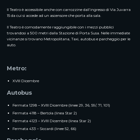
Il Teatro è accessibile anche con carrozzine dall’ingresso di Via Juvarra
15 da cui si accede ad un ascensore che porta alla sala.
Il Teatro è comodamente raggiungibile con i mezzi pubblici
trovandosi a 500 metri dalla Stazione di Porta Susa. Nelle immediate
vicinanze si trovano Metropolitana, Taxi, autobus e parcheggio per le
auto.
Metro:
XVIII Dicembre
Autobus
Fermata 1298 – XVIII Dicembre (linee 29, 36, 59/, 71, 101)
Fermata 4118 – Bertola (linea Star 2)
Fermata 4123 – XVIII Dicembre (linea Star 2)
Fermata 433 – Siccardi (linee 52, 66)