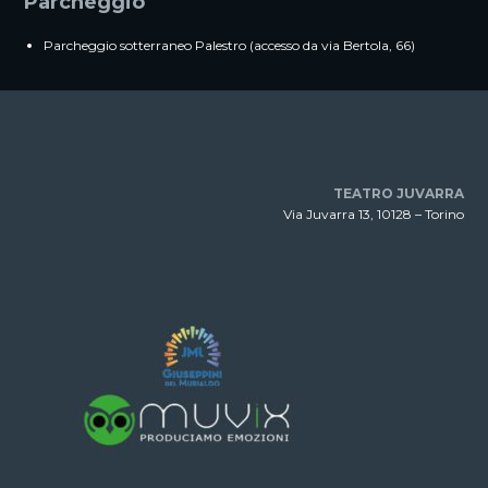
Parcheggio
Parcheggio sotterraneo Palestro (accesso da via Bertola, 66)
TEATRO JUVARRA
Via Juvarra 13, 10128 – Torino