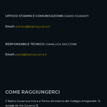
UFFICIO STAMPA E COMUNICAZIONE:
DARIO DURANTI
Email:
stampa@teatrojuvarra.it
RESPONSABILE TECNICO:
GIANLUCA SACCONE
Email:
palco@teatrojuvarra.it
COME RAGGIUNGERCI
Il Teatro Juvarra si trova a Torino all’interno del Collegio Artigianelli. Si
accede da Via Juvarra 13.