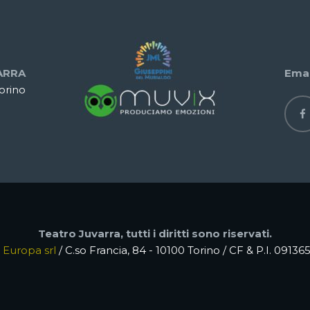
ARRA
Emai
Torino
Teatro Juvarra, tutti i diritti sono riservati.
 Europa srl
/ C.so Francia, 84 - 10100 Torino / CF & P.I. 0913