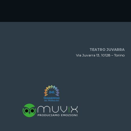
TEATRO JUVARRA
Via Juvarra 13, 10128 – Torino