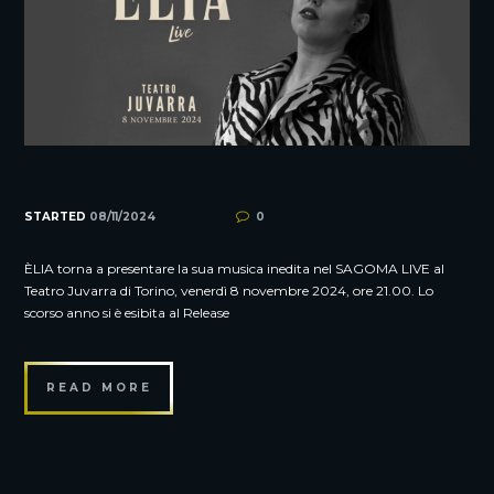
STARTED
08/11/2024
0
ÈLIA torna a presentare la sua musica inedita nel SAGOMA LIVE al
Teatro Juvarra di Torino, venerdì 8 novembre 2024, ore 21.00. Lo
scorso anno si è esibita al Release
READ MORE