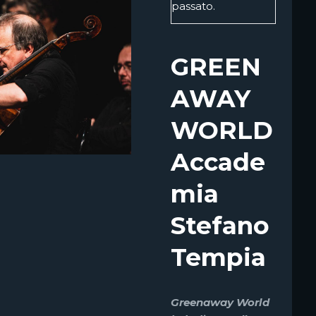
passato.
GREEN
AWAY
WORLD
Accade
mia
Stefano
Tempia
Greenaway World