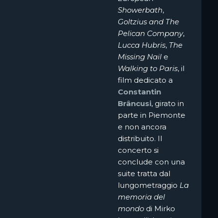
Showerbath
,
Goltzius and The
Pelican Company
,
Lucca Hubris
,
The
Missing Nail
e
Walking to Paris
, il
film dedicato a
Constantin
Brâncusi
, girato in
parte in Piemonte
e non ancora
distribuito. Il
concerto si
conclude con una
suite tratta dal
lungometraggio
La
memoria del
mondo
di Mirko