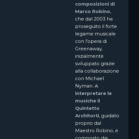
composizioni di
Marco Robino
,
che dal 2003 ha
proseguito il forte
legame musicale
con l’opera di
Greenaway,
inizialmente
sviluppato grazie
alla collaborazione
con Michael
Nyman.
A
interpretare le
musiche il
Quintetto
Architorti
, guidato
proprio dal
Maestro Robino, e
composto dai