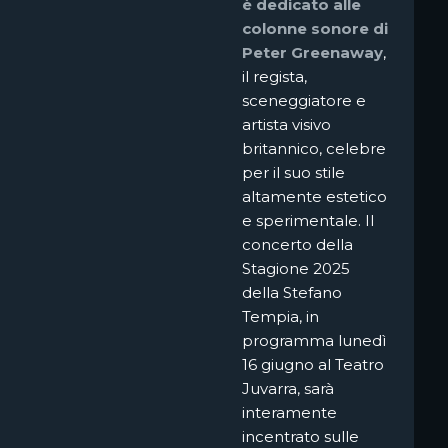
è dedicato alle
colonne sonore di
Peter Greenaway
,
il regista,
sceneggiatore e
artista visivo
britannico, celebre
per il suo stile
altamente estetico
e sperimentale. Il
concerto della
Stagione 2025
della Stefano
Tempia, in
programma lunedì
16 giugno al Teatro
Juvarra, sarà
interamente
incentrato sulle