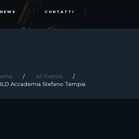
NEWS
CONTATTI
ome
All Events
D Accademia Stefano Tempia