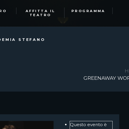
TRO
AFFITTA IL
PROGRAMMA
TEATRO
EMIA STEFANO
H
GREENAWAY WORL
Questo evento è