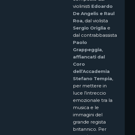
violinisti
Edoardo
De Angelis e Raul
Roa
, dal violista
Sergio Origlia
e
dal contrabbassista
Paolo
Grappeggia
,
affiancati dal
Coro
dell’Accademia
Stefano Tempia
,
per mettere in
luce l’intreccio
emozionale tra la
musica e le
immagini del
grande regista
britannico. Per