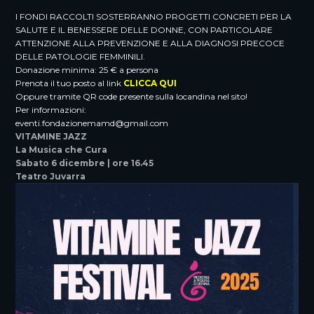
I FONDI RACCOLTI SOSTERRANNO PROGETTI CONCRETI PER LA
SALUTE E IL BENESSERE DELLE DONNE, CON PARTICOLARE
ATTENZIONE ALLA PREVENZIONE E ALLA DIAGNOSI PRECOCE
DELLE PATOLOGIE FEMMINILI.
Donazione minima: 25 € a persona
Prenota il tuo posto al link
CLICCA QUI
Oppure tramite QR code presente sulla locandina nel sito!
Per informazioni:
eventi.fondazionemamd@gmail.com
VITAMINE JAZZ
La Musica che Cura
Sabato 6 dicembre | ore 16.45
Teatro Juvarra