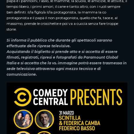
papà e i pannolini, l’asilo, le mamme, la scuola, le amicizie, le attività, il
tempo libero, i primi amori, il cane e tanto altro, con i ruoli sempre
ben definiti: il/la figlio/a il/la protagonista, la mamma la co
protagonista e il papà il non protagonista, quello che fa, tace e, al
massimo, prende le crocchette e poi va a cuccia senza fare troppe
storie.
Si informa il pubblico che durante gli spettacoli saranno
effettuate delle riprese televisive.
Acquistando il biglietto si prende atto e si accetta di essere
filmati, registrati, ripresi e fotografati da Paramount Global
Italia e si accetta che la vs. immagine potrà essere trasmessa in
sede televisiva attraverso ogni mezzo tecnico e di
comunicazione.