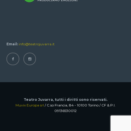
Email:
info@teatrojuvarra.it
Teatro Juvarra, tutti i diritti sono riservati.
Muvix Europa srl
/ C.so Francia, 84 - 10100 Torino / CF & P.I.
09136530012