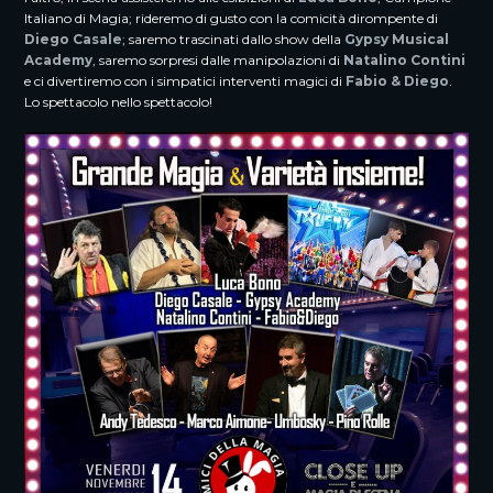
Italiano di Magia; rideremo di gusto con la comicità dirompente di
Diego Casale
; saremo trascinati dallo show della
Gypsy Musical
Academy
, saremo sorpresi dalle manipolazioni di
Natalino Contini
e ci divertiremo con i simpatici interventi magici di
Fabio & Diego
.
Lo spettacolo nello spettacolo!