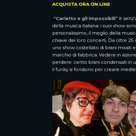
ACQUISTA ORA ON LINE
“Carletto e gli Impossibili”
è senz’
della musica italiana: i suoi show son
personalissimo, il meglio della musica
chiave dei loro concerti. Da oltre 25 
uno show costellato di brani mixati e
marchio di fabbrica. Vedere in azione
perdere: cento brani condensati in un
il funky si fondono per creare medle