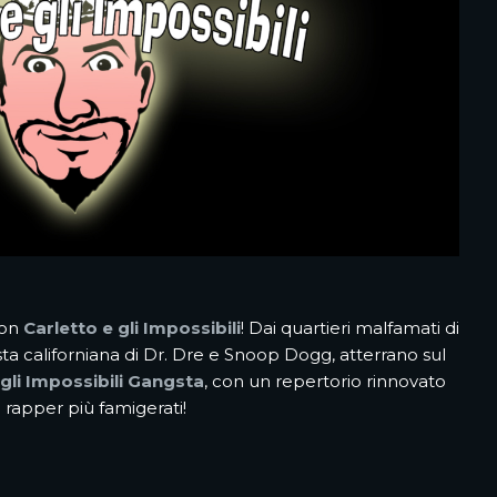
con
Carletto e gli Impossibili
! Dai quartieri malfamati di
osta californiana di Dr. Dre e Snoop Dogg, atterrano sul
 gli Impossibili Gangsta
, con un repertorio rinnovato
rapper più famigerati!