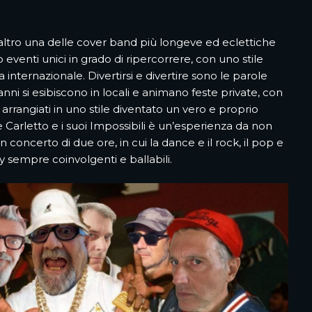
altro una delle cover band più longeve ed eclettiche
o eventi unici in grado di ripercorrere, con uno stile
 internazionale. Divertirsi e divertire sono le parole
anni si esibiscono in locali e animano feste private, con
 arrangiati in uno stile diventato un vero e proprio
 Carletto e i suoi Impossibili è un’esperienza da non
 concerto di due ore, in cui la dance e il rock, il pop e
y sempre coinvolgenti e ballabili.