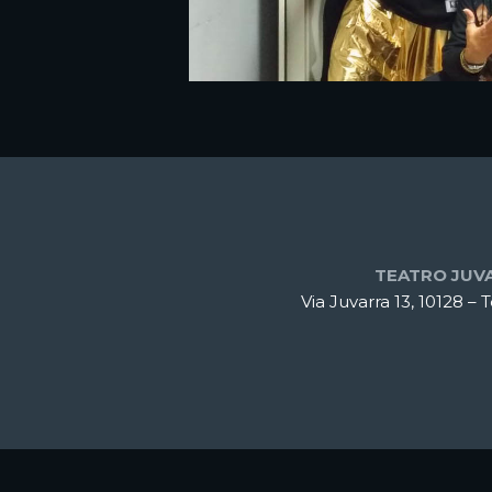
TEATRO JUV
Via Juvarra 13, 10128 – 