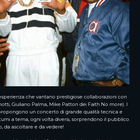
esperienza che vantano prestigiose collaborazioni con
anotti, Giuliano Palma, Mike Patton dei Faith No more). I
i propongono un concerto di grande qualità tecnica e
stumi a tema, ogni volta diversi, sorprendono il pubblico
 da ascoltare e da vedere!