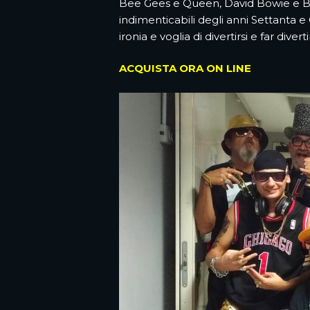
Bee Gees e Queen, David Bowie e Br
indimenticabili degli anni Settanta e 
ironia e voglia di divertirsi e far diverti
ACQUISTA ORA ON LINE