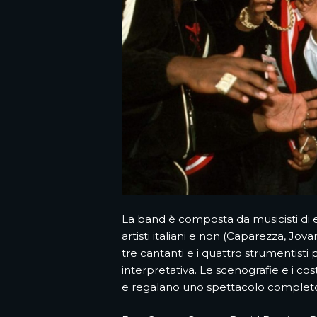
La band è composta da musicisti di 
artisti italiani e non (Caparezza, Jov
tre cantanti e i quattro strumentist
interpretativa. Le scenografie e i co
e regalano uno spettacolo completo,