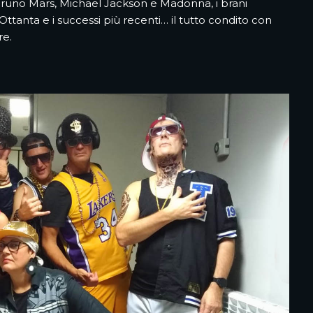
uno Mars, Michael Jackson e Madonna, i brani
Ottanta e i successi più recenti… il tutto condito con
re.