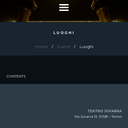
LUOGHI
Home
Eventi
Luoghi
CONTENTS
TEATRO JUVARRA
Via Juvarra 13, 10128 – Torino