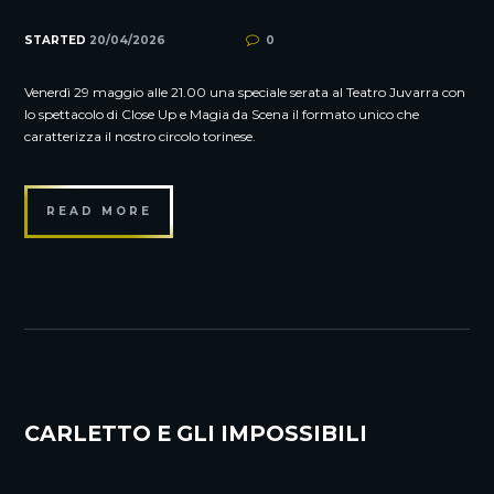
STARTED
20/04/2026
0
Venerdì 29 maggio alle 21.00 una speciale serata al Teatro Juvarra con
lo spettacolo di Close Up e Magia da Scena il formato unico che
caratterizza il nostro circolo torinese.
READ MORE
CARLETTO E GLI IMPOSSIBILI