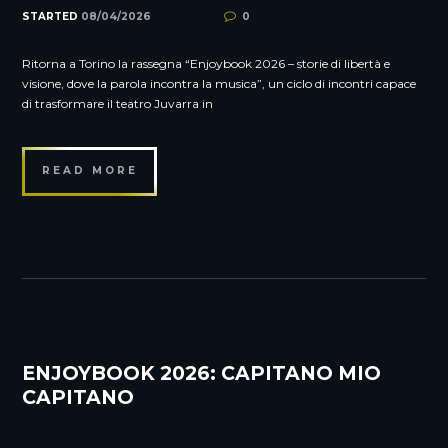
STARTED
08/04/2026
0
Ritorna a Torino la rassegna “Enjoybook 2026 – storie di libertà e
visione, dove la parola incontra la musica”, un ciclo di incontri capace
di trasformare il teatro Juvarra in
READ MORE
ENJOYBOOK 2026: CAPITANO MIO
CAPITANO