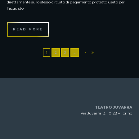
direttamente sullo stesso circuito di pagamento protetto usato per
l’acquisto.
READ MORE
1
2
3
…
TEATRO JUVARRA
Via Juvarra 13, 10128 – Torino