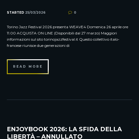
STARTED
25/03/2026
0
Torino Jazz Festival 2026 presenta WEAVE4 Domenica 26 aprile ore
11.00 ACQUISTA ON LINE (Disponibili dal 27 marzo) Maggiori
informazioni sul sito torinojazzfestival.it Questo collettivo italo-
francese riunisce due generazioni di
READ MORE
ENJOYBOOK 2026: LA SFIDA DELLA
LIBERTÀ – ANNULLATO