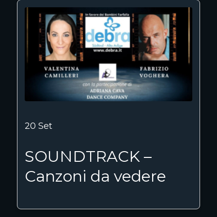
20 Set
SOUNDTRACK –
Canzoni da vedere