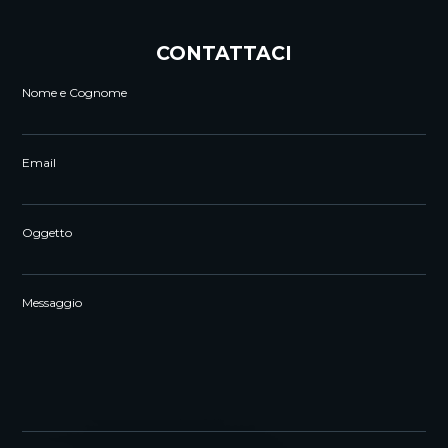
CONTATTACI
Nome e Cognome
Email
Oggetto
Messaggio