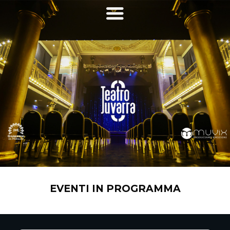
EVENTI IN PROGRAMMA